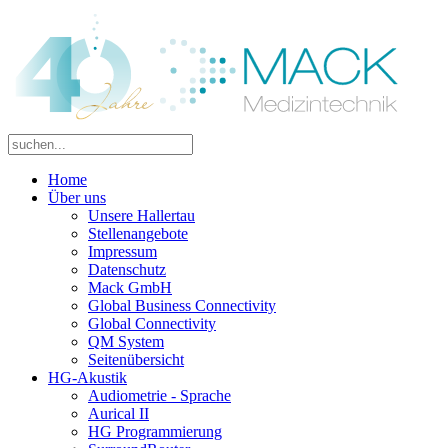
Home
Über uns
Unsere Hallertau
Stellenangebote
Impressum
Datenschutz
Mack GmbH
Global Business Connectivity
Global Connectivity
QM System
Seitenübersicht
HG-Akustik
Audiometrie - Sprache
Aurical II
HG Programmierung