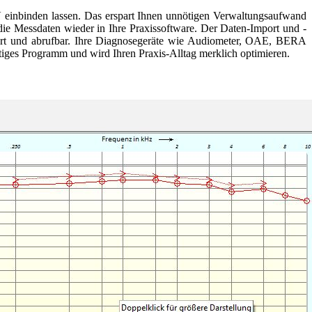
V einbinden lassen. Das erspart Ihnen unnötigen Verwaltungsaufwand
ie Messdaten wieder in Ihre Praxissoftware. Der Daten-Import und -
viert und abrufbar. Ihre Diagnosegeräte wie Audiometer, OAE, BERA
rtiges Programm und wird Ihren Praxis-Alltag merklich optimieren.