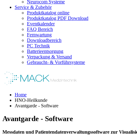
Neurocom Systeme
Service & Zubehör
Produktkatalog online
Produktkatalog PDF Download
Eventkalender
FAQ Bereich
Fernwartung
Downloadbereich
PC Technik
Batterieentsorgung
Verpackung & Versand
Gebraucht- & Vorführsysteme
Home
HNO-Heilkunde
Avantgarde - Software
Avantgarde - Software
Messdaten und Patientendatenverwaltungssoftware zur Visualis