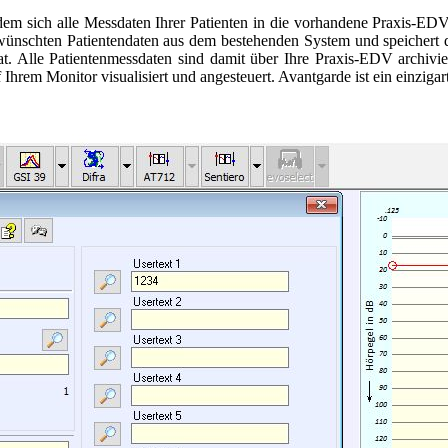
 dem sich alle Messdaten Ihrer Patienten in die vorhandene Praxis-ED
ünschten Patientendaten aus dem bestehenden System und speichert d
at. Alle Patientenmessdaten sind damit über Ihre Praxis-EDV archi
hrem Monitor visualisiert und angesteuert. Avantgarde ist ein einziga