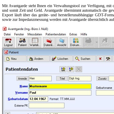
Mit Avantgarde steht Ihnen ein Verwaltungstool zur Verfügung, mit
und somit Zeit und Geld. Avantgarde übernimmt automatisch die gew
Export läuft über das geräte- und herstellerunabhängige GDT-Form
sowie zur Impedanzmessung werden mit Avantgarde übersichtlich auf I