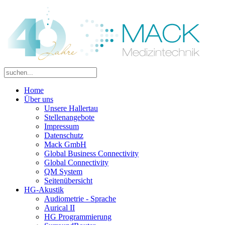
Home
Über uns
Unsere Hallertau
Stellenangebote
Impressum
Datenschutz
Mack GmbH
Global Business Connectivity
Global Connectivity
QM System
Seitenübersicht
HG-Akustik
Audiometrie - Sprache
Aurical II
HG Programmierung