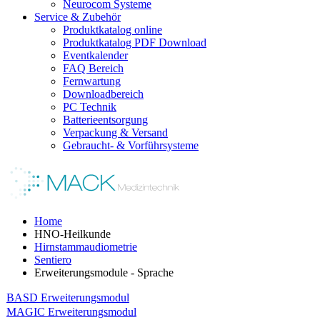
Neurocom Systeme
Service & Zubehör
Produktkatalog online
Produktkatalog PDF Download
Eventkalender
FAQ Bereich
Fernwartung
Downloadbereich
PC Technik
Batterieentsorgung
Verpackung & Versand
Gebraucht- & Vorführsysteme
Home
HNO-Heilkunde
Hirnstammaudiometrie
Sentiero
Erweiterungsmodule - Sprache
BASD Erweiterungsmodul
MAGIC Erweiterungsmodul