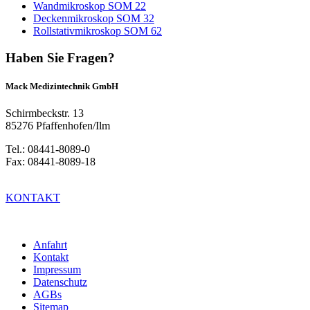
Wandmikroskop SOM 22
Deckenmikroskop SOM 32
Rollstativmikroskop SOM 62
Haben Sie Fragen?
Mack Medizintechnik GmbH
Schirmbeckstr. 13
85276 Pfaffenhofen/Ilm
Tel.: 08441-8089-0
Fax: 08441-8089-18
KONTAKT
Anfahrt
Kontakt
Impressum
Datenschutz
AGBs
Sitemap