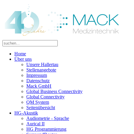
Home
Über uns
Unsere Hallertau
Stellenangebote
Impressum
Datenschutz
Mack GmbH
Global Business Connectivity
Global Connectivity
QM System
Seitenübersicht
HG-Akustik
Audiometrie - Sprache
Aurical II
HG Programmierung