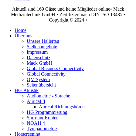
Aktuell sind 169 Gäste und keine Mitglieder online
• Mack
Medizintechnik GmbH • Zertifiziert nach DIN ISO 13485 •
Copyright © 2024 •
Home
Über uns
Unsere Hallertau
Stellenangebote
Impressum
Datenschutz
Mack GmbH
Global Business Connectivity
Global Connectivity
QM System
Seitenübersicht
HG-Akustik
Audiometrie - Sprache
Aurical II
Aurical Richtungshören
HG Programmierung
SurroundRouter
NOAH 4
Tympanometrie
Hörscreening