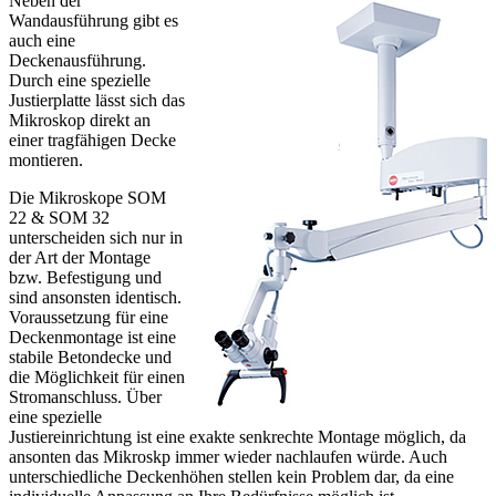
Neben der
Wandausführung gibt es
auch eine
Deckenausführung.
Durch eine spezielle
Justierplatte lässt sich das
Mikroskop direkt an
einer tragfähigen Decke
montieren.
Die Mikroskope SOM
22 & SOM 32
unterscheiden sich nur in
der Art der Montage
bzw. Befestigung und
sind ansonsten identisch.
Voraussetzung für eine
Deckenmontage ist eine
stabile Betondecke und
die Möglichkeit für einen
Stromanschluss. Über
eine spezielle
Justiereinrichtung ist eine exakte senkrechte Montage möglich, da
ansonten das Mikroskp immer wieder nachlaufen würde. Auch
unterschiedliche Deckenhöhen stellen kein Problem dar, da eine