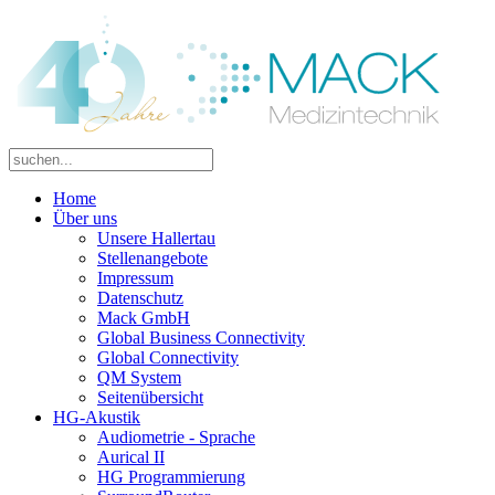
Home
Über uns
Unsere Hallertau
Stellenangebote
Impressum
Datenschutz
Mack GmbH
Global Business Connectivity
Global Connectivity
QM System
Seitenübersicht
HG-Akustik
Audiometrie - Sprache
Aurical II
HG Programmierung