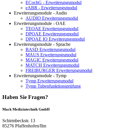
ECochG - Erweiterungsmodul
eABR - Erweiterungsmodul
Erweiterungsmodule - Audio
AUDIO Erweiterungsmodul
Erweiterungsmodule - OAE
TEOAE Erweiterungsmodul
DPOAE Erweiterungsmodul
DPOAE IO Erweiterungsmodul
Erweiterungsmodule - Sprache
BASD Erweiterungsmodul
MAUS Erweiterungsmodul
MAGIC Erweiterungsmodul
MATCH Erweiterungsmodul
FREIBURGER Erweiterungsmodul
Erweiterungsmodule - Tymp
Tymp Erweiterungsmodul
Tymp Tubenfunktionsprüfung
Haben Sie Fragen?
Mack Medizintechnik GmbH
Schirmbeckstr. 13
85276 Pfaffenhofen/Ilm