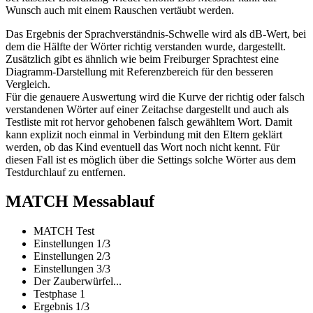
Wunsch auch mit einem Rauschen vertäubt werden.
Das Ergebnis der Sprachverständnis-Schwelle wird als dB-Wert, bei
dem die Hälfte der Wörter richtig verstanden wurde, dargestellt.
Zusätzlich gibt es ähnlich wie beim Freiburger Sprachtest eine
Diagramm-Darstellung mit Referenzbereich für den besseren
Vergleich.
Für die genauere Auswertung wird die Kurve der richtig oder falsch
verstandenen Wörter auf einer Zeitachse dargestellt und auch als
Testliste mit rot hervor gehobenen falsch gewähltem Wort. Damit
kann explizit noch einmal in Verbindung mit den Eltern geklärt
werden, ob das Kind eventuell das Wort noch nicht kennt. Für
diesen Fall ist es möglich über die Settings solche Wörter aus dem
Testdurchlauf zu entfernen.
MATCH Messablauf
MATCH Test
Einstellungen 1/3
Einstellungen 2/3
Einstellungen 3/3
Der Zauberwürfel...
Testphase 1
Ergebnis 1/3