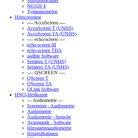
SurroundRouter
NOAH 4
Tympanometrie
Hörscreening
---- AccuScreen ----
AccuScreen T (UNHS)
AccuScreen TA (UNHS)
---- echo-screen ----
echo-screen III
echo-screen TDA
audble Software
Sentiero T (UNHS)
Sentiero TA (UNHS)
---- QSCREEN ----
QScreen T
QScreen TA
QLink Software
HNO-Heilkunde
--- Audiometrie ---
Screening - Audiometrie
Audiometrie
Audiometrie - Sprache
Avantgarde - Software
Hirnstammaudiometrie
Hörprüfkabinen