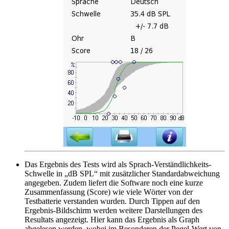
Das Ergebnis des Tests wird als Sprach-Verständlichkeits-
Schwelle in „dB SPL“ mit zusätzlicher Standardabweichung
angegeben. Zudem liefert die Software noch eine kurze
Zusammenfassung (Score) wie viele Wörter von der
Testbatterie verstanden wurden. Durch Tippen auf den
Ergebnis-Bildschirm werden weitere Darstellungen des
Resultats angezeigt. Hier kann das Ergebnis als Graph
abgelesen werden, wobei im Besonderen der Pegel-Wert von