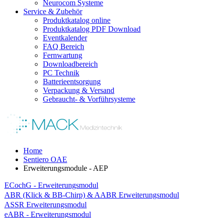
Neurocom Systeme
Service & Zubehör
Produktkatalog online
Produktkatalog PDF Download
Eventkalender
FAQ Bereich
Fernwartung
Downloadbereich
PC Technik
Batterieentsorgung
Verpackung & Versand
Gebraucht- & Vorführsysteme
Home
Sentiero OAE
Erweiterungsmodule - AEP
ECochG - Erweiterungsmodul
ABR (Klick & BB-Chirp) & AABR Erweiterungsmodul
ASSR Erweiterungsmodul
eABR - Erweiterungsmodul