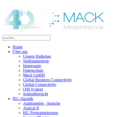
Home
Über uns
Unsere Hallertau
Stellenangebote
Impressum
Datenschutz
Mack GmbH
Global Business Connectivity
Global Connectivity
QM System
Seitenübersicht
HG-Akustik
Audiometrie - Sprache
Aurical II
HG Programmierung