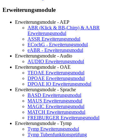
Erweiterungsmodule
Erweiterungsmodule - AEP
ABR (Klick & BB-Chirp) & AABR
Erweiterungsmodul
ASSR Erweiterungsmodul
ECochG - Erweiterungsmodul
eABR - Erweiterungsmodul
Erweiterungsmodule - Audio
AUDIO Erweiterungsmodul
Erweiterungsmodule - OAE
TEOAE Erweiterungsmodul
DPOAE Erweiterungsmodul
DPOAE IO Erweiterungsmodul
Erweiterungsmodule - Sprache
BASD Erweiterungsmodul
MAUS Erweiterungsmodul
MAGIC Erweiterungsmodul
MATCH Erweiterungsmodul
FREIBURGER Erweiterungsmodul
Erweiterungsmodule - Tymp
Tymp Erweiterungsmodul
Tymp Tubenfunktionsprüfung